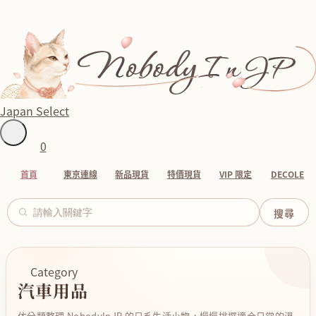
Japan Select
0
首頁
東京連線
新品現貨
特價現貨
VIP 限定
DECOLE
Category
汽車用品
依分類整理 NobodyInJP 的日系生活小物，慢慢挑選適合日常的溫