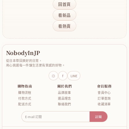
回首頁
看新品
看熱賣
NobodyInJP
從日本帶回美好的日常，
用心挑選每一件讓生活更有質感的好物。
◎
f
LINE
購物指南
關於我們
會員服務
購物流程
品牌故事
會員中心
付款方式
選品理念
訂單查詢
配送方式
聯絡我們
收藏清單
E-mail 訂閱
訂閱