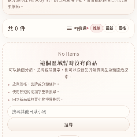
柔細節。
共 0 件
篩選
推薦
最新
價格
No Items
這個區域暫時沒有商品
可以換個分類、品牌或關鍵字，也可以從新品與熱賣商品重新開始探
索。
放寬價格、品牌或分類條件。
使用較短的關鍵字重新搜尋。
回到新品或熱賣小物慢慢挑選。
搜尋