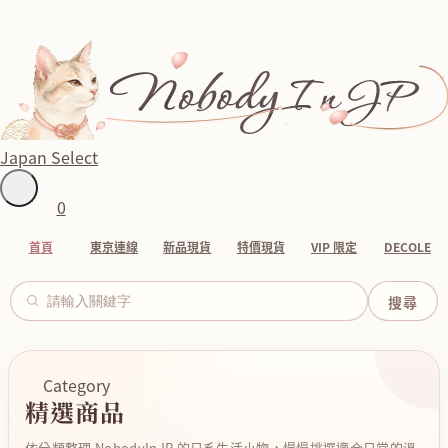
Japan Select
0
首頁
東京連線
新品現貨
特價現貨
VIP 限定
DECOLE
Category
精選商品
依分類整理 NobodyInJP 的日系生活小物，慢慢挑選適合日常的溫