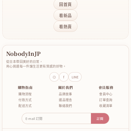
回首頁
看新品
看熱賣
NobodyInJP
從日本帶回美好的日常，
用心挑選每一件讓生活更有質感的好物。
◎
f
LINE
購物指南
關於我們
會員服務
購物流程
品牌故事
會員中心
付款方式
選品理念
訂單查詢
配送方式
聯絡我們
收藏清單
E-mail 訂閱
訂閱