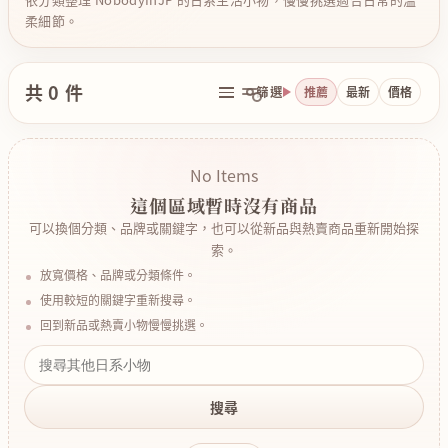
柔細節。
共 0 件
篩選
推薦
最新
價格
No Items
這個區域暫時沒有商品
可以換個分類、品牌或關鍵字，也可以從新品與熱賣商品重新開始探
索。
放寬價格、品牌或分類條件。
使用較短的關鍵字重新搜尋。
回到新品或熱賣小物慢慢挑選。
搜尋