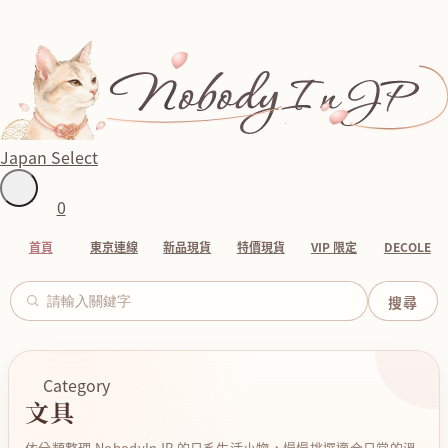
Japan Select
0
首頁
東京連線
新品現貨
特價現貨
VIP 限定
DECOLE
Category
文具
依分類整理 NobodyInJP 的日系生活小物，慢慢挑選適合日常的溫