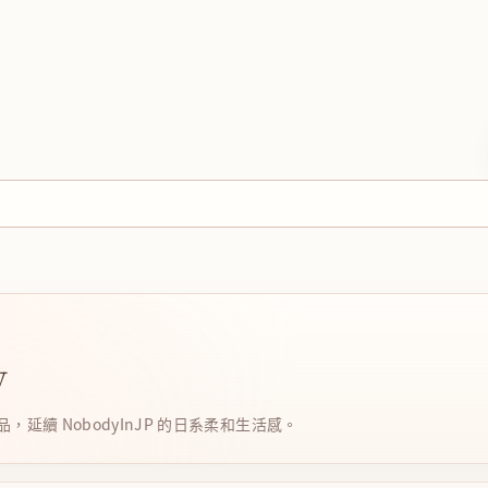
y
延續 NobodyInJP 的日系柔和生活感。