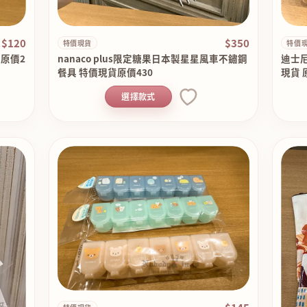
$120
$350
特價現貨
特價
原價2
nanaco plus限定糖果日本製星星風車不鏽鋼
迪士尼
餐具 特價現貨原價430
現貨 
選擇款式