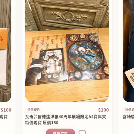
$100
$100
特價現貨
特價
價現貨
瓦奇菲爾德達洋貓40周年展場限定A4資料夾
宮崎駿
特價現貨 原價150
選擇款式