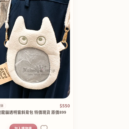
$550
現貨
龍貓透明窗斜背包 特價現貨 原價899
加入購物車