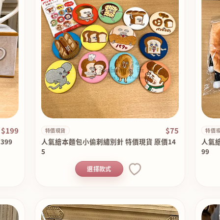
$199
$75
特價現貨
特價
399
人氣繪本麵包小偷刺繡別針 特價現貨 原價14
人氣
5
99
選擇款式