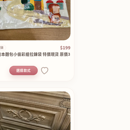
$199
現貨
繪本麵包小偷彩繪拉鍊袋 特價現貨 原價3
選擇款式