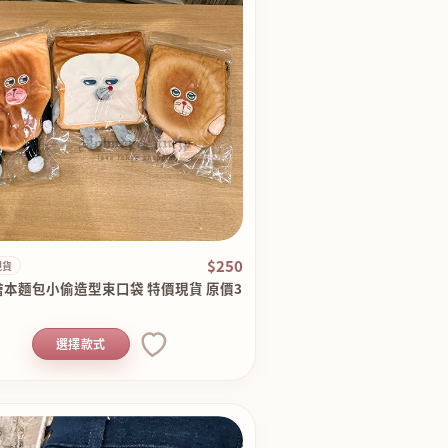
$250
現貨
繪本麵包小偷造型束口袋 特價現貨 原價3
選擇款式