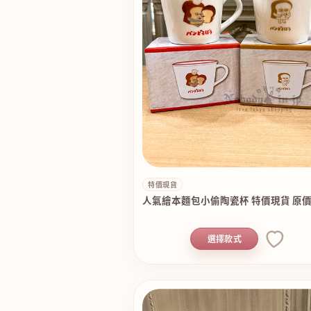
特價現貨
人氣繪本麵包小偷陶瓷杯 特價現貨 原價
選擇款式