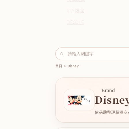
VIP 限定
DECOLE
首頁
>
Disney
Brand
Disne
依品牌整理精選商品，