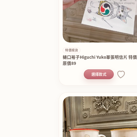
特價現貨
樋口裕子Higuchi Yuko單張明信片 特
原價89
選擇款式