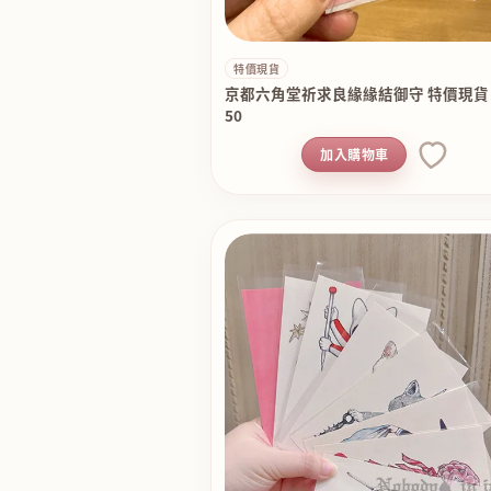
特價現貨
京都六角堂祈求良緣緣結御守 特價現貨 
50
加入購物車