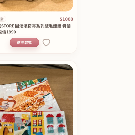
$1000
現貨
STORE 圓滾滾奇蒂系列絨毛娃娃 特價
原價1990
選擇款式