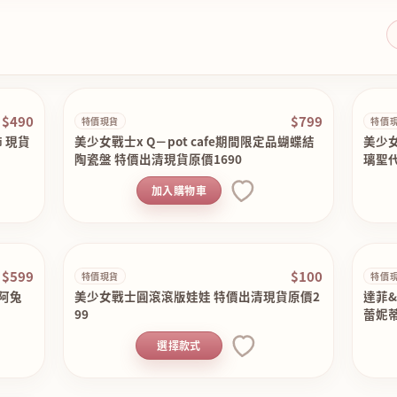
$490
$799
特價現貨
特價
飾 現貨
美少女戰士x Q－pot cafe期間限定品蝴蝶結
美少女
陶瓷盤 特價出清現貨原價1690
璃聖代
加入購物車
$599
$100
特價現貨
特價
、阿兔
美少女戰士圓滾滾版娃娃 特價出清現貨原價2
達菲
99
蕾妮
原價4
選擇款式