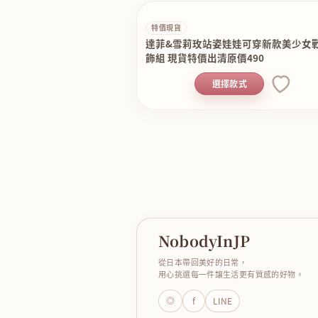
特價現貨
達菲&雪莉玫站姿娃娃可穿新款美少女
飾組 現貨特價出清原價490
選擇款式
NobodyInJP
從日本帶回美好的日常，
用心挑選每一件讓生活更有質感的好物。
◎
f
LINE