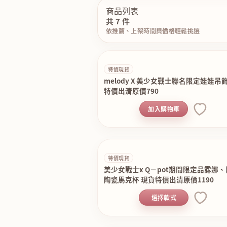
商品列表
共 7 件
依推薦、上架時間與價格輕鬆挑選
特價現貨
melody X 美少女戰士聯名限定娃娃吊
特價出清原價790
加入購物車
特價現貨
美少女戰士x Q－pot期間限定品露娜
陶瓷馬克杯 現貨特價出清原價1190
選擇款式