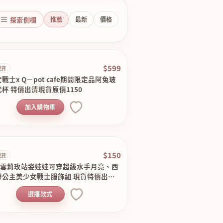
探索側欄
推薦
最新
價格
$599
現貨
戰士x Q－pot cafe期間限定品阿兔玻
杯 特價出清現貨原價1150
加入購物車
$150
現貨
&雪莉玫站姿娃娃可穿超級水手月亮、西
蒂公主美少女戰士服飾組 現貨特價出清
99
選擇款式