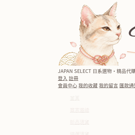
JAPAN SELECT
日系選物・精品代
登入
註冊
會員中心
我的收藏
我的留言
匯款通
首頁
東京連線
新品現貨
特價現貨