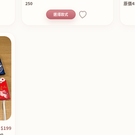
250
原價4
選擇款式
$199
9