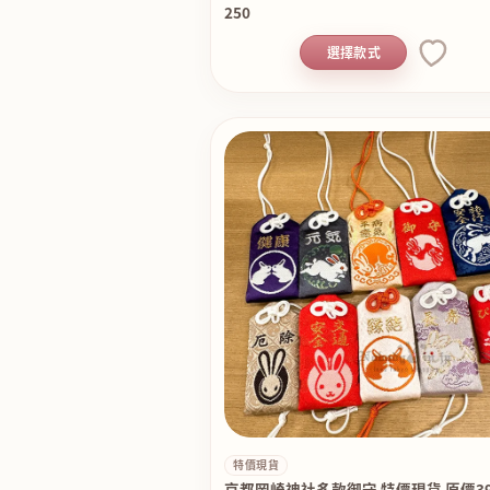
250
選擇款式
特價現貨
京都岡崎神社多款御守 特價現貨 原價39