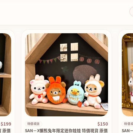
$199
$150
特價現貨
特價
 原價
SAN－X懶熊兔年限定迷你娃娃 特價現貨 原價
SAN