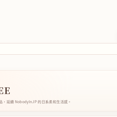
EE
延續 NobodyInJP 的日系柔和生活感。