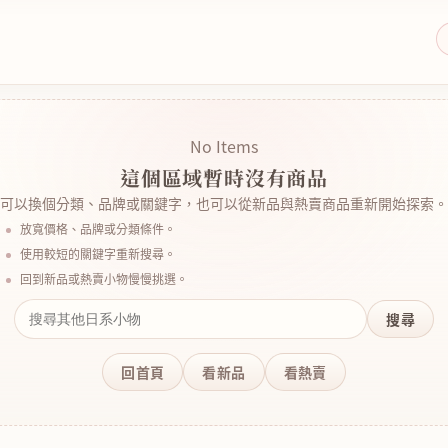
No Items
這個區域暫時沒有商品
可以換個分類、品牌或關鍵字，也可以從新品與熱賣商品重新開始探索。
放寬價格、品牌或分類條件。
使用較短的關鍵字重新搜尋。
回到新品或熱賣小物慢慢挑選。
搜尋
回首頁
看新品
看熱賣