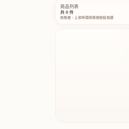
商品列表
共 0 件
依推薦、上架時間與價格輕鬆挑選