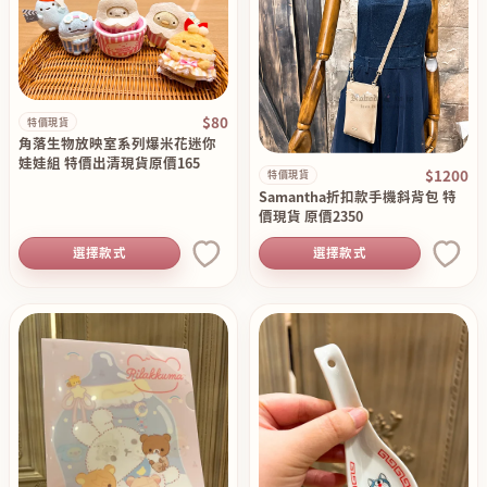
$80
特價現貨
角落生物放映室系列爆米花迷你
娃娃組 特價出清現貨原價165
$1200
特價現貨
Samantha折扣款手機斜背包 特
價現貨 原價2350
選擇款式
選擇款式