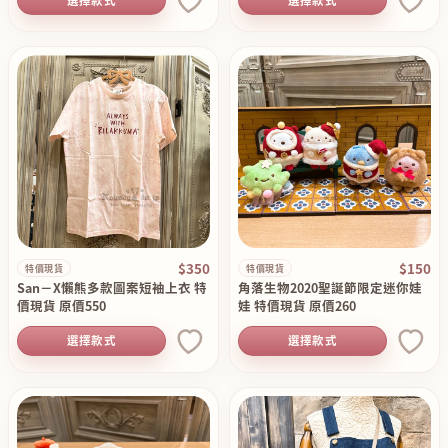
選擇款式
選擇款式
$350
$150
特價現貨
特價現貨
San－X懶熊多款圖案短袖上衣 特
角落生物2020聖誕節限定迷你娃
價現貨 原價550
娃 特價現貨 原價260
選擇款式
選擇款式